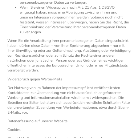
personenbezogenen Daten zu verlangen.
Wenn Sie einen Widerspruch nach Art. 21 Abs. 1 DSGVO
eingelegt haben, muss eine Abwägung zwischen Ihren und
unseren Interessen vorgenommen werden. Solange noch nicht
feststeht, wessen Interessen überwiegen, haben Sie das Recht, die
Einschränkung der Verarbeitung Ihrer personenbezogenen Daten
zu verlangen.
Wenn Sie die Verarbeitung Ihrer personenbezogenen Daten eingeschränkt
haben, dürfen diese Daten – von ihrer Speicherung abgesehen – nur mit
Ihrer Einwilligung oder zur Geltendmachung, Ausübung oder Verteidigung
von Rechtsansprüchen oder zum Schutz der Rechte einer anderen
natürlichen oder juristischen Person oder aus Gründen eines wichtigen
öffentlichen Interesses der Europäischen Union oder eines Mitgliedstaats
verarbeitet werden.
Widerspruch gegen Werbe-Mails
Der Nutzung von im Rahmen der Impressumspflicht veröffentlichten
Kontaktdaten zur Übersendung von nicht ausdrücklich angeforderter
Werbung und Informationsmaterialien wird hiermit widersprochen. Die
Betreiber der Seiten behalten sich ausdrücklich rechtliche Schritte im Falle
der unverlangten Zusendung von Werbeinformationen, etwa durch Spam-
E-Mails, vor.
Datenerfassung auf unserer Website
Cookies