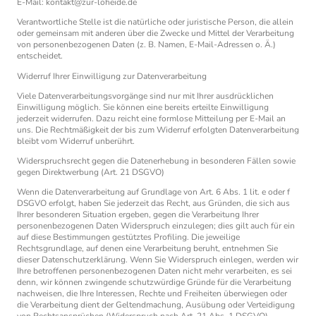
E-Mail: kontakt@zur-loheide.de
Verantwortliche Stelle ist die natürliche oder juristische Person, die allein
oder gemeinsam mit anderen über die Zwecke und Mittel der Verarbeitung
von personenbezogenen Daten (z. B. Namen, E-Mail-Adressen o. Ä.)
entscheidet.
Widerruf Ihrer Einwilligung zur Datenverarbeitung
Viele Datenverarbeitungsvorgänge sind nur mit Ihrer ausdrücklichen
Einwilligung möglich. Sie können eine bereits erteilte Einwilligung
jederzeit widerrufen. Dazu reicht eine formlose Mitteilung per E-Mail an
uns. Die Rechtmäßigkeit der bis zum Widerruf erfolgten Datenverarbeitung
bleibt vom Widerruf unberührt.
Widerspruchsrecht gegen die Datenerhebung in besonderen Fällen sowie
gegen Direktwerbung (Art. 21 DSGVO)
Wenn die Datenverarbeitung auf Grundlage von Art. 6 Abs. 1 lit. e oder f
DSGVO erfolgt, haben Sie jederzeit das Recht, aus Gründen, die sich aus
Ihrer besonderen Situation ergeben, gegen die Verarbeitung Ihrer
personenbezogenen Daten Widerspruch einzulegen; dies gilt auch für ein
auf diese Bestimmungen gestütztes Profiling. Die jeweilige
Rechtsgrundlage, auf denen eine Verarbeitung beruht, entnehmen Sie
dieser Datenschutzerklärung. Wenn Sie Widerspruch einlegen, werden wir
Ihre betroffenen personenbezogenen Daten nicht mehr verarbeiten, es sei
denn, wir können zwingende schutzwürdige Gründe für die Verarbeitung
nachweisen, die Ihre Interessen, Rechte und Freiheiten überwiegen oder
die Verarbeitung dient der Geltendmachung, Ausübung oder Verteidigung