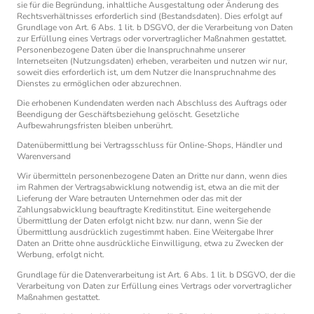
sie für die Begründung, inhaltliche Ausgestaltung oder Änderung des
Rechtsverhältnisses erforderlich sind (Bestandsdaten). Dies erfolgt auf
Grundlage von Art. 6 Abs. 1 lit. b DSGVO, der die Verarbeitung von Daten
zur Erfüllung eines Vertrags oder vorvertraglicher Maßnahmen gestattet.
Personenbezogene Daten über die Inanspruchnahme unserer
Internetseiten (Nutzungsdaten) erheben, verarbeiten und nutzen wir nur,
soweit dies erforderlich ist, um dem Nutzer die Inanspruchnahme des
Dienstes zu ermöglichen oder abzurechnen.
Die erhobenen Kundendaten werden nach Abschluss des Auftrags oder
Beendigung der Geschäftsbeziehung gelöscht. Gesetzliche
Aufbewahrungsfristen bleiben unberührt.
Datenübermittlung bei Vertragsschluss für Online-Shops, Händler und
Warenversand
Wir übermitteln personenbezogene Daten an Dritte nur dann, wenn dies
im Rahmen der Vertragsabwicklung notwendig ist, etwa an die mit der
Lieferung der Ware betrauten Unternehmen oder das mit der
Zahlungsabwicklung beauftragte Kreditinstitut. Eine weitergehende
Übermittlung der Daten erfolgt nicht bzw. nur dann, wenn Sie der
Übermittlung ausdrücklich zugestimmt haben. Eine Weitergabe Ihrer
Daten an Dritte ohne ausdrückliche Einwilligung, etwa zu Zwecken der
Werbung, erfolgt nicht.
Grundlage für die Datenverarbeitung ist Art. 6 Abs. 1 lit. b DSGVO, der die
Verarbeitung von Daten zur Erfüllung eines Vertrags oder vorvertraglicher
Maßnahmen gestattet.