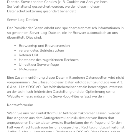
Dienste. Soweit andere Cookies (z. B. Cookies zur Analyse Ihres
Surfverhaltens) gespeichert werden, werden diese in dieser
Datenschutzerklärung gesondert behandelt.
Server-Log-Dateien
Der Provider der Seiten erhebt und speichert automatisch Informationen in
so genannten Server-Log-Dateien, die Ihr Browser automatisch an uns
übermittelt. Dies sind:
Browsertyp und Browserversion
verwendetes Betriebssystem
Referrer URL
Hostname des zugreifenden Rechners
Uhrzeit der Serveranfrage
IP-Adresse
Eine Zusammenführung dieser Daten mit anderen Datenquellen wird nicht
vorgenommen. Die Erfassung dieser Daten erfolgt auf Grundlage von Art.
6 Abs. 1 lit. f DSGVO. Der Websitebetreiber hat ein berechtigtes Interesse
an der technisch fehlerfreien Darstellung und der Optimierung seiner
Website – hierzu müssen die Server-Log-Files erfasst werden.
Kontaktformular
Wenn Sie uns per Kontaktformular Anfragen zukommen lassen, werden
Ihre Angaben aus dem Anfrageformular inklusive der von Ihnen dort
angegebenen Kontaktdaten zwecks Bearbeitung der Anfrage und für den
Fall von Anschlussfragen bei uns gespeichert. Rechtsgrundlage hierfür ist
Artikel 6 Abs. 1 Unterabsatz 1 Buchstabe b DSGVO. Diese Daten geben