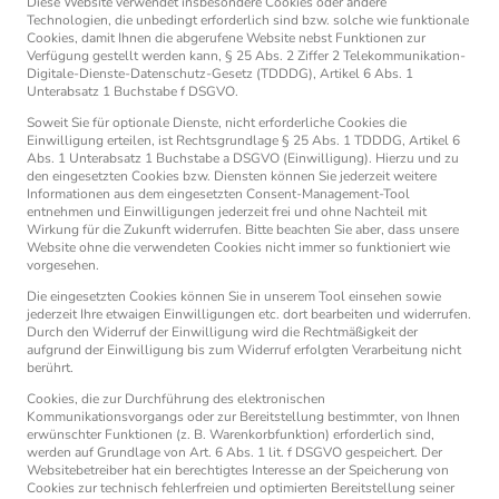
Diese Website verwendet insbesondere Cookies oder andere
Technologien, die unbedingt erforderlich sind bzw. solche wie funktionale
Cookies, damit Ihnen die abgerufene Website nebst Funktionen zur
Verfügung gestellt werden kann, § 25 Abs. 2 Ziffer 2 Telekommunikation-
Digitale-Dienste-Datenschutz-Gesetz (TDDDG), Artikel 6 Abs. 1
Unterabsatz 1 Buchstabe f DSGVO.
Soweit Sie für optionale Dienste, nicht erforderliche Cookies die
Einwilligung erteilen, ist Rechtsgrundlage § 25 Abs. 1 TDDDG, Artikel 6
Abs. 1 Unterabsatz 1 Buchstabe a DSGVO (Einwilligung). Hierzu und zu
den eingesetzten Cookies bzw. Diensten können Sie jederzeit weitere
Informationen aus dem eingesetzten Consent-Management-Tool
entnehmen und Einwilligungen jederzeit frei und ohne Nachteil mit
Wirkung für die Zukunft widerrufen. Bitte beachten Sie aber, dass unsere
Website ohne die verwendeten Cookies nicht immer so funktioniert wie
vorgesehen.
Die eingesetzten Cookies können Sie in unserem Tool einsehen sowie
jederzeit Ihre etwaigen Einwilligungen etc. dort bearbeiten und widerrufen.
Durch den Widerruf der Einwilligung wird die Rechtmäßigkeit der
aufgrund der Einwilligung bis zum Widerruf erfolgten Verarbeitung nicht
berührt.
Cookies, die zur Durchführung des elektronischen
Kommunikationsvorgangs oder zur Bereitstellung bestimmter, von Ihnen
erwünschter Funktionen (z. B. Warenkorbfunktion) erforderlich sind,
werden auf Grundlage von Art. 6 Abs. 1 lit. f DSGVO gespeichert. Der
Websitebetreiber hat ein berechtigtes Interesse an der Speicherung von
Cookies zur technisch fehlerfreien und optimierten Bereitstellung seiner