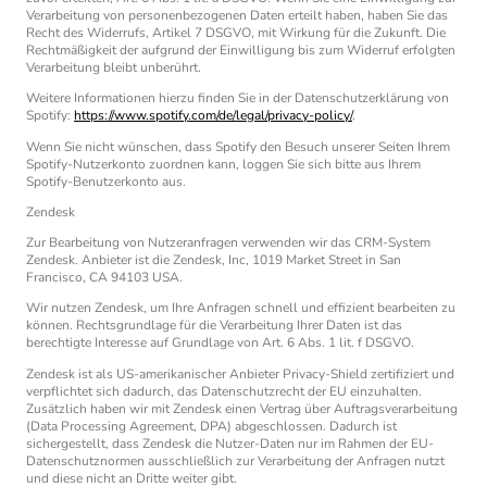
Verarbeitung von personenbezogenen Daten erteilt haben, haben Sie das
Recht des Widerrufs, Artikel 7 DSGVO, mit Wirkung für die Zukunft. Die
Rechtmäßigkeit der aufgrund der Einwilligung bis zum Widerruf erfolgten
Verarbeitung bleibt unberührt.
Weitere Informationen hierzu finden Sie in der Datenschutzerklärung von
Spotify:
https://www.spotify.com/de/legal/privacy-policy/
.
Wenn Sie nicht wünschen, dass Spotify den Besuch unserer Seiten Ihrem
Spotify-Nutzerkonto zuordnen kann, loggen Sie sich bitte aus Ihrem
Spotify-Benutzerkonto aus.
Zendesk
Zur Bearbeitung von Nutzeranfragen verwenden wir das CRM-System
Zendesk. Anbieter ist die Zendesk, Inc, 1019 Market Street in San
Francisco, CA 94103 USA.
Wir nutzen Zendesk, um Ihre Anfragen schnell und effizient bearbeiten zu
können. Rechtsgrundlage für die Verarbeitung Ihrer Daten ist das
berechtigte Interesse auf Grundlage von Art. 6 Abs. 1 lit. f DSGVO.
Zendesk ist als US-amerikanischer Anbieter Privacy-Shield zertifiziert und
verpflichtet sich dadurch, das Datenschutzrecht der EU einzuhalten.
Zusätzlich haben wir mit Zendesk einen Vertrag über Auftragsverarbeitung
(Data Processing Agreement, DPA) abgeschlossen. Dadurch ist
sichergestellt, dass Zendesk die Nutzer-Daten nur im Rahmen der EU-
Datenschutznormen ausschließlich zur Verarbeitung der Anfragen nutzt
und diese nicht an Dritte weiter gibt.