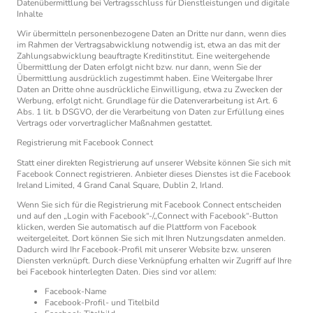
Datenübermittlung bei Vertragsschluss für Dienstleistungen und digitale
Inhalte
Wir übermitteln personenbezogene Daten an Dritte nur dann, wenn dies
im Rahmen der Vertragsabwicklung notwendig ist, etwa an das mit der
Zahlungsabwicklung beauftragte Kreditinstitut. Eine weitergehende
Übermittlung der Daten erfolgt nicht bzw. nur dann, wenn Sie der
Übermittlung ausdrücklich zugestimmt haben. Eine Weitergabe Ihrer
Daten an Dritte ohne ausdrückliche Einwilligung, etwa zu Zwecken der
Werbung, erfolgt nicht. Grundlage für die Datenverarbeitung ist Art. 6
Abs. 1 lit. b DSGVO, der die Verarbeitung von Daten zur Erfüllung eines
Vertrags oder vorvertraglicher Maßnahmen gestattet.
Registrierung mit Facebook Connect
Statt einer direkten Registrierung auf unserer Website können Sie sich mit
Facebook Connect registrieren. Anbieter dieses Dienstes ist die Facebook
Ireland Limited, 4 Grand Canal Square, Dublin 2, Irland.
Wenn Sie sich für die Registrierung mit Facebook Connect entscheiden
und auf den „Login with Facebook“-/„Connect with Facebook“-Button
klicken, werden Sie automatisch auf die Plattform von Facebook
weitergeleitet. Dort können Sie sich mit Ihren Nutzungsdaten anmelden.
Dadurch wird Ihr Facebook-Profil mit unserer Website bzw. unseren
Diensten verknüpft. Durch diese Verknüpfung erhalten wir Zugriff auf Ihre
bei Facebook hinterlegten Daten. Dies sind vor allem:
Facebook-Name
Facebook-Profil- und Titelbild