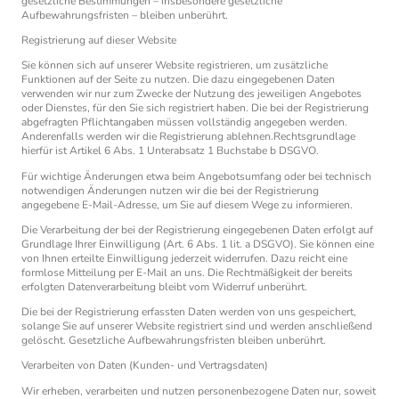
gesetzliche Bestimmungen – insbesondere gesetzliche
Aufbewahrungsfristen – bleiben unberührt.
Registrierung auf dieser Website
Sie können sich auf unserer Website registrieren, um zusätzliche
Funktionen auf der Seite zu nutzen. Die dazu eingegebenen Daten
verwenden wir nur zum Zwecke der Nutzung des jeweiligen Angebotes
oder Dienstes, für den Sie sich registriert haben. Die bei der Registrierung
abgefragten Pflichtangaben müssen vollständig angegeben werden.
Anderenfalls werden wir die Registrierung ablehnen.Rechtsgrundlage
hierfür ist Artikel 6 Abs. 1 Unterabsatz 1 Buchstabe b DSGVO.
Für wichtige Änderungen etwa beim Angebotsumfang oder bei technisch
notwendigen Änderungen nutzen wir die bei der Registrierung
angegebene E-Mail-Adresse, um Sie auf diesem Wege zu informieren.
Die Verarbeitung der bei der Registrierung eingegebenen Daten erfolgt auf
Grundlage Ihrer Einwilligung (Art. 6 Abs. 1 lit. a DSGVO). Sie können eine
von Ihnen erteilte Einwilligung jederzeit widerrufen. Dazu reicht eine
formlose Mitteilung per E-Mail an uns. Die Rechtmäßigkeit der bereits
erfolgten Datenverarbeitung bleibt vom Widerruf unberührt.
Die bei der Registrierung erfassten Daten werden von uns gespeichert,
solange Sie auf unserer Website registriert sind und werden anschließend
gelöscht. Gesetzliche Aufbewahrungsfristen bleiben unberührt.
Verarbeiten von Daten (Kunden- und Vertragsdaten)
Wir erheben, verarbeiten und nutzen personenbezogene Daten nur, soweit