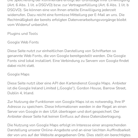
Die Speicherung der Kommentare erfolgt auf Grundlage Ihrer Einwilligung
(Art. 6 Abs. 1 lit. a DSGVO) bzw. zur Vertragserfüllung (Art. 6 Abs. 1 lit. b
DSGVO). Sie können eine von Ihnen erteilte Einwilligung jederzeit
widerrufen. Dazu reicht eine formlose Mitteilung per E-Mail an uns. Die
Rechtmäßigkeit der bereits erfolgten Datenverarbeitungsvorgänge bleibt
vom Widerruf unberührt.
Plugins und Tools
Google Web Fonts
Diese Seite nutzt zur einheitlichen Darstellung von Schriftarten so
genannte Web Fonts, die von Google bereitgestellt werden. Die Google
Fonts sind lokal installiert. Eine Verbindung zu Servern von Google findet
dabei nicht statt.
Google Maps
Diese Seite nutzt über eine API den Kartendienst Google Maps. Anbieter
ist die Google Ireland Limited („Google“), Gordon House, Barrow Street,
Dublin 4, Irland.
Zur Nutzung der Funktionen von Google Maps ist es notwendig, Ihre IP
Adresse zu speichern. Diese Informationen werden in der Regel an einen
Server von Google in den USA übertragen und dort gespeichert. Der
Anbieter dieser Seite hat keinen Einfluss auf diese Datenübertragung.
Die Nutzung von Google Maps erfolgt im Interesse einer ansprechenden
Darstellung unserer Online-Angebote und an einer leichten Auffindbarkeit
der von uns auf der Website angegebenen Orte. Dies stellt ein berechtigtes