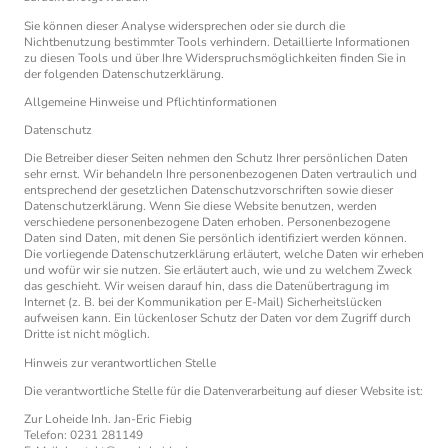
Sie können dieser Analyse widersprechen oder sie durch die
Nichtbenutzung bestimmter Tools verhindern. Detaillierte Informationen
zu diesen Tools und über Ihre Widerspruchsmöglichkeiten finden Sie in
der folgenden Datenschutzerklärung.
Allgemeine Hinweise und Pflichtinformationen
Datenschutz
Die Betreiber dieser Seiten nehmen den Schutz Ihrer persönlichen Daten
sehr ernst. Wir behandeln Ihre personenbezogenen Daten vertraulich und
entsprechend der gesetzlichen Datenschutzvorschriften sowie dieser
Datenschutzerklärung. Wenn Sie diese Website benutzen, werden
verschiedene personenbezogene Daten erhoben. Personenbezogene
Daten sind Daten, mit denen Sie persönlich identifiziert werden können.
Die vorliegende Datenschutzerklärung erläutert, welche Daten wir erheben
und wofür wir sie nutzen. Sie erläutert auch, wie und zu welchem Zweck
das geschieht. Wir weisen darauf hin, dass die Datenübertragung im
Internet (z. B. bei der Kommunikation per E-Mail) Sicherheitslücken
aufweisen kann. Ein lückenloser Schutz der Daten vor dem Zugriff durch
Dritte ist nicht möglich.
Hinweis zur verantwortlichen Stelle
Die verantwortliche Stelle für die Datenverarbeitung auf dieser Website ist:
Zur Loheide Inh. Jan-Eric Fiebig
Telefon: 0231 281149