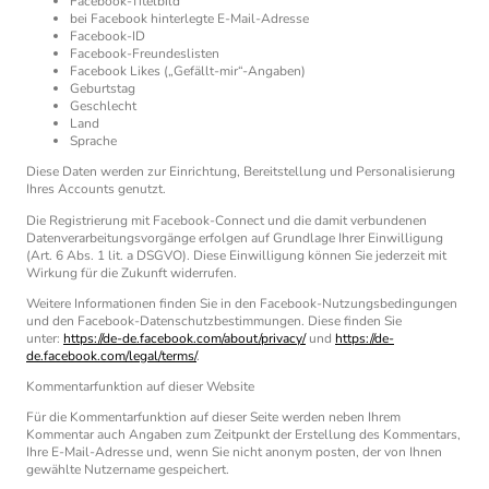
Facebook-Titelbild
bei Facebook hinterlegte E-Mail-Adresse
Facebook-ID
Facebook-Freundeslisten
Facebook Likes („Gefällt-mir“-Angaben)
Geburtstag
Geschlecht
Land
Sprache
Diese Daten werden zur Einrichtung, Bereitstellung und Personalisierung
Ihres Accounts genutzt.
Die Registrierung mit Facebook-Connect und die damit verbundenen
Datenverarbeitungsvorgänge erfolgen auf Grundlage Ihrer Einwilligung
(Art. 6 Abs. 1 lit. a DSGVO). Diese Einwilligung können Sie jederzeit mit
Wirkung für die Zukunft widerrufen.
Weitere Informationen finden Sie in den Facebook-Nutzungsbedingungen
und den Facebook-Datenschutzbestimmungen. Diese finden Sie
unter:
https://de-de.facebook.com/about/privacy/
und
https://de-
de.facebook.com/legal/terms/
.
Kommentarfunktion auf dieser Website
Für die Kommentarfunktion auf dieser Seite werden neben Ihrem
Kommentar auch Angaben zum Zeitpunkt der Erstellung des Kommentars,
Ihre E-Mail-Adresse und, wenn Sie nicht anonym posten, der von Ihnen
gewählte Nutzername gespeichert.