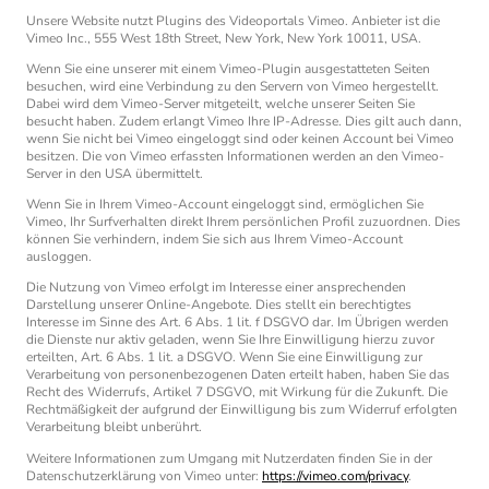
Unsere Website nutzt Plugins des Videoportals Vimeo. Anbieter ist die
Vimeo Inc., 555 West 18th Street, New York, New York 10011, USA.
Wenn Sie eine unserer mit einem Vimeo-Plugin ausgestatteten Seiten
besuchen, wird eine Verbindung zu den Servern von Vimeo hergestellt.
Dabei wird dem Vimeo-Server mitgeteilt, welche unserer Seiten Sie
besucht haben. Zudem erlangt Vimeo Ihre IP-Adresse. Dies gilt auch dann,
wenn Sie nicht bei Vimeo eingeloggt sind oder keinen Account bei Vimeo
besitzen. Die von Vimeo erfassten Informationen werden an den Vimeo-
Server in den USA übermittelt.
Wenn Sie in Ihrem Vimeo-Account eingeloggt sind, ermöglichen Sie
Vimeo, Ihr Surfverhalten direkt Ihrem persönlichen Profil zuzuordnen. Dies
können Sie verhindern, indem Sie sich aus Ihrem Vimeo-Account
ausloggen.
Die Nutzung von Vimeo erfolgt im Interesse einer ansprechenden
Darstellung unserer Online-Angebote. Dies stellt ein berechtigtes
Interesse im Sinne des Art. 6 Abs. 1 lit. f DSGVO dar. Im Übrigen werden
die Dienste nur aktiv geladen, wenn Sie Ihre Einwilligung hierzu zuvor
erteilten, Art. 6 Abs. 1 lit. a DSGVO. Wenn Sie eine Einwilligung zur
Verarbeitung von personenbezogenen Daten erteilt haben, haben Sie das
Recht des Widerrufs, Artikel 7 DSGVO, mit Wirkung für die Zukunft. Die
Rechtmäßigkeit der aufgrund der Einwilligung bis zum Widerruf erfolgten
Verarbeitung bleibt unberührt.
Weitere Informationen zum Umgang mit Nutzerdaten finden Sie in der
Datenschutzerklärung von Vimeo unter:
https://vimeo.com/privacy
.