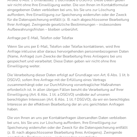
wir nicht ohne Ihre Einwilligung weiter. Die von Ihnen im Kontaktformular
eingegebenen Daten verbleiben bei uns, bis Sie uns zur Löschung
auffordern, Ihre Einwilligung zur Speicherung widerrufen oder der Zweck
für die Datenspeicherung entfällt (z. B. nach abgeschlossener Bearbeitung
Ihrer Anfrage). Zwingende gesetzliche Bestimmungen – insbesondere
Aufbewahrungsfristen – bleiben unberührt.
Anfrage per E-Mail, Telefon oder Telefax
Wenn Sie uns per E-Mail, Telefon oder Telefax kontaktieren, wird Ihre
Anfrage inklusive aller daraus hervorgehenden personenbezogenen Daten
(Name, Anfrage) zum Zwecke der Bearbeitung Ihres Anliegens bei uns
gespeichert und verarbeitet. Diese Daten geben wir nicht ohne Ihre
Einwilligung weiter.
Die Verarbeitung dieser Daten erfolgt auf Grundlage von Art. 6 Abs. 1 lit. b
DSGVO, sofern Ihre Anfrage mit der Erfüllung eines Vertrags
zusammenhängt oder zur Durchführung vorvertraglicher Maßnahmen
erforderlich ist. In allen übrigen Fällen beruht die Verarbeitung auf Ihrer
Einwilligung (Art. 6 Abs. 1 lit. a DSGVO) und/oder auf unseren
berechtigten Interessen (Art. 6 Abs. 1 lit. f DSGVO), da wir ein berechtigtes
Interesse an der effektiven Bearbeitung der an uns gerichteten Anfragen
haben.
Die von Ihnen an uns per Kontaktanfragen übersandten Daten verbleiben
bei uns, bis Sie uns zur Löschung auffordern, Ihre Einwilligung zur
Speicherung widerrufen oder der Zweck für die Datenspeicherung entfällt
(z. B. nach abgeschlossener Bearbeitung Ihres Anliegens). Zwingende