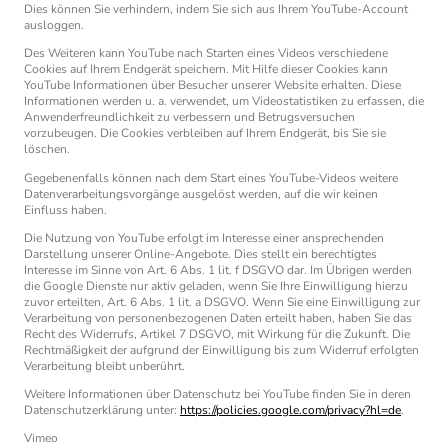
Dies können Sie verhindern, indem Sie sich aus Ihrem YouTube-Account
ausloggen.
Des Weiteren kann YouTube nach Starten eines Videos verschiedene
Cookies auf Ihrem Endgerät speichern. Mit Hilfe dieser Cookies kann
YouTube Informationen über Besucher unserer Website erhalten. Diese
Informationen werden u. a. verwendet, um Videostatistiken zu erfassen, die
Anwenderfreundlichkeit zu verbessern und Betrugsversuchen
vorzubeugen. Die Cookies verbleiben auf Ihrem Endgerät, bis Sie sie
löschen.
Gegebenenfalls können nach dem Start eines YouTube-Videos weitere
Datenverarbeitungsvorgänge ausgelöst werden, auf die wir keinen
Einfluss haben.
Die Nutzung von YouTube erfolgt im Interesse einer ansprechenden
Darstellung unserer Online-Angebote. Dies stellt ein berechtigtes
Interesse im Sinne von Art. 6 Abs. 1 lit. f DSGVO dar. Im Übrigen werden
die Google Dienste nur aktiv geladen, wenn Sie Ihre Einwilligung hierzu
zuvor erteilten, Art. 6 Abs. 1 lit. a DSGVO. Wenn Sie eine Einwilligung zur
Verarbeitung von personenbezogenen Daten erteilt haben, haben Sie das
Recht des Widerrufs, Artikel 7 DSGVO, mit Wirkung für die Zukunft. Die
Rechtmäßigkeit der aufgrund der Einwilligung bis zum Widerruf erfolgten
Verarbeitung bleibt unberührt.
Weitere Informationen über Datenschutz bei YouTube finden Sie in deren
Datenschutzerklärung unter:
https://policies.google.com/privacy?hl=de
.
Vimeo