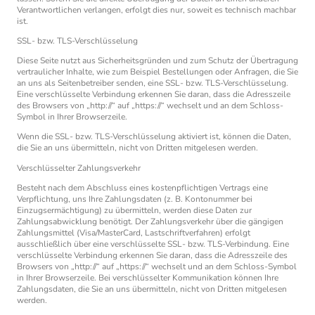
Verantwortlichen verlangen, erfolgt dies nur, soweit es technisch machbar
ist.
SSL- bzw. TLS-Verschlüsselung
Diese Seite nutzt aus Sicherheitsgründen und zum Schutz der Übertragung
vertraulicher Inhalte, wie zum Beispiel Bestellungen oder Anfragen, die Sie
an uns als Seitenbetreiber senden, eine SSL- bzw. TLS-Verschlüsselung.
Eine verschlüsselte Verbindung erkennen Sie daran, dass die Adresszeile
des Browsers von „http://“ auf „https://“ wechselt und an dem Schloss-
Symbol in Ihrer Browserzeile.
Wenn die SSL- bzw. TLS-Verschlüsselung aktiviert ist, können die Daten,
die Sie an uns übermitteln, nicht von Dritten mitgelesen werden.
Verschlüsselter Zahlungsverkehr
Besteht nach dem Abschluss eines kostenpflichtigen Vertrags eine
Verpflichtung, uns Ihre Zahlungsdaten (z. B. Kontonummer bei
Einzugsermächtigung) zu übermitteln, werden diese Daten zur
Zahlungsabwicklung benötigt. Der Zahlungsverkehr über die gängigen
Zahlungsmittel (Visa/MasterCard, Lastschriftverfahren) erfolgt
ausschließlich über eine verschlüsselte SSL- bzw. TLS-Verbindung. Eine
verschlüsselte Verbindung erkennen Sie daran, dass die Adresszeile des
Browsers von „http://“ auf „https://“ wechselt und an dem Schloss-Symbol
in Ihrer Browserzeile. Bei verschlüsselter Kommunikation können Ihre
Zahlungsdaten, die Sie an uns übermitteln, nicht von Dritten mitgelesen
werden.