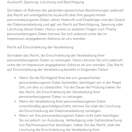
Auskunft, Sperrung, Löschung und Berichtigung
Sie haben im Rahmen der geltenden gesetzlichen Bestimmungen jederzeit
das Recht auf unentgeltliche Auskunft über Ihre gespeicherten
personenbezogenen Daten, deren Herkunft und Empfänger und den Zweck
der Datenverarbeitung und ggf. ein Recht auf Berichtigung, Sperrung oder
Löschung dieser Daten. Hierzu sowie zu weiteren Fragen zum Thema
personenbezogene Daten können Sie sich jederzeit unter der im
Impressum angegebenen Adresse an uns wenden.
Recht auf Einschränkung der Verarbeitung
Sie haben das Recht, die Einschränkung der Verarbeitung Ihrer
personenbezogenen Daten zu verlangen. Hierzu können Sie sich jederzeit
unter der im Impressum angegebenen Adresse an uns wenden. Das Recht
auf Einschränkung der Verarbeitung besteht in folgenden Fällen:
Wenn Sie die Richtigkeit Ihrer bei uns gespeicherten
personenbezogenen Daten bestreiten, benötigen wir in der Regel
Zeit, um dies zu überprüfen. Für die Dauer der Prüfung haben Sie
das Recht, die Einschränkung der Verarbeitung Ihrer
personenbezogenen Daten zu verlangen.
Wenn die Verarbeitung Ihrer personenbezogenen Daten
unrechtmäßig geschah/geschieht, können Sie statt der Löschung
die Einschränkung der Datenverarbeitung verlangen.
Wenn wir Ihre personenbezogenen Daten nicht mehr benötigen,
Sie sie jedoch zur Ausübung, Verteidigung oder Geltendmachung
von Rechtsansprüchen benötigen, haben Sie das Recht, statt der
Löschung die Einschränkung der Verarbeitung Ihrer