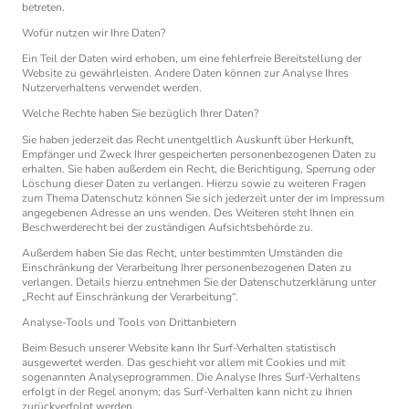
betreten.
Wofür nutzen wir Ihre Daten?
Ein Teil der Daten wird erhoben, um eine fehlerfreie Bereitstellung der
Website zu gewährleisten. Andere Daten können zur Analyse Ihres
Nutzerverhaltens verwendet werden.
Welche Rechte haben Sie bezüglich Ihrer Daten?
Sie haben jederzeit das Recht unentgeltlich Auskunft über Herkunft,
Empfänger und Zweck Ihrer gespeicherten personenbezogenen Daten zu
erhalten. Sie haben außerdem ein Recht, die Berichtigung, Sperrung oder
Löschung dieser Daten zu verlangen. Hierzu sowie zu weiteren Fragen
zum Thema Datenschutz können Sie sich jederzeit unter der im Impressum
angegebenen Adresse an uns wenden. Des Weiteren steht Ihnen ein
Beschwerderecht bei der zuständigen Aufsichtsbehörde zu.
Außerdem haben Sie das Recht, unter bestimmten Umständen die
Einschränkung der Verarbeitung Ihrer personenbezogenen Daten zu
verlangen. Details hierzu entnehmen Sie der Datenschutzerklärung unter
„Recht auf Einschränkung der Verarbeitung“.
Analyse-Tools und Tools von Drittanbietern
Beim Besuch unserer Website kann Ihr Surf-Verhalten statistisch
ausgewertet werden. Das geschieht vor allem mit Cookies und mit
sogenannten Analyseprogrammen. Die Analyse Ihres Surf-Verhaltens
erfolgt in der Regel anonym; das Surf-Verhalten kann nicht zu Ihnen
zurückverfolgt werden.